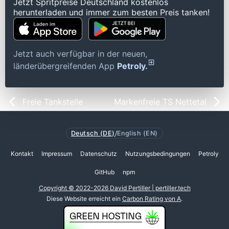
Jetzt Spritpreise Deutschland kostenlos
herunterladen und immer zum besten Preis tanken!
Jetzt auch verfügbar in der neuen,
länderübergreifenden App
Petroly.
Freie Tankstelle
Markenfreie TS Nettetal
Deutsch (DE)
/
English (EN)
Kontakt
Impressum
Datenschutz
Nutzungsbedingungen
Petroly
GitHub
npm
Copyright © 2022-2026 David Pertiller | pertiller.tech
Diese Website erreicht ein
Carbon Rating von A
.