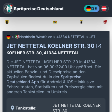
Spritpreise Deutschland
DE
Baden-Württemberg
Bayern
Berlin
Nordrhein-Westfalen
41334 NETTETAL
JET
JET NETTETAL KOELNER STR. 30
KOELNER STR. 30, 41334 NETTETAL
Die JET NETTETAL KOELNER STR. 30 in 41334
NETTETAL hat von 06:00-22:00 Uhr geöffnet.
Die
aktuellen Benzin- und Dieselpreise an den
Zapfsäulen findest du in der
Spritpreise
Deutschland App
für Android & iOS – inklusive
Echtzeitdaten, Statistiken und Preisvergleichen mit
anderen Tankstellen im Umkreis.
JET NETTETAL KOELNER
Tankstelle:
STR. 30