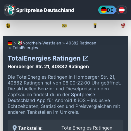
Spritpreise Deutschland
DE
Baden-Württemberg
Bayern
Berlin
Nordrhein-Westfalen
40882 Ratingen
TotalEnergies
TotalEnergies Ratingen
Homberger Str. 21, 40882 Ratingen
Die TotalEnergies Ratingen in Homberger Str. 21,
40882 Ratingen hat von 06:00-22:00 Uhr geöffnet.
Die aktuellen Benzin- und Dieselpreise an den
Zapfsäulen findest du in der
Spritpreise
Deutschland App
für Android & iOS – inklusive
Echtzeitdaten, Statistiken und Preisvergleichen mit
anderen Tankstellen im Umkreis.
TotalEnergies Ratingen
Tankstelle: