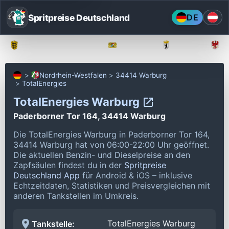
Spritpreise Deutschland
DE
Baden-Württemberg
Bayern
Berlin
Nordrhein-Westfalen
34414 Warburg
TotalEnergies
TotalEnergies Warburg
Paderborner Tor 164, 34414 Warburg
Die TotalEnergies Warburg in Paderborner Tor 164,
34414 Warburg hat von 06:00-22:00 Uhr geöffnet.
Die aktuellen Benzin- und Dieselpreise an den
Zapfsäulen findest du in der
Spritpreise
Deutschland App
für Android & iOS – inklusive
Echtzeitdaten, Statistiken und Preisvergleichen mit
anderen Tankstellen im Umkreis.
TotalEnergies Warburg
Tankstelle: