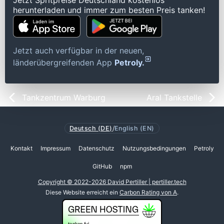
Jetzt Spritpreise Deutschland kostenlos
herunterladen und immer zum besten Preis tanken!
Jetzt auch verfügbar in der neuen,
länderübergreifenden App
Petroly.
Tankzentrum Warburg
Aral Tankstelle
Deutsch (DE)
/
English (EN)
Kontakt
Impressum
Datenschutz
Nutzungsbedingungen
Petroly
GitHub
npm
Copyright © 2022-2026 David Pertiller | pertiller.tech
Diese Website erreicht ein
Carbon Rating von A
.