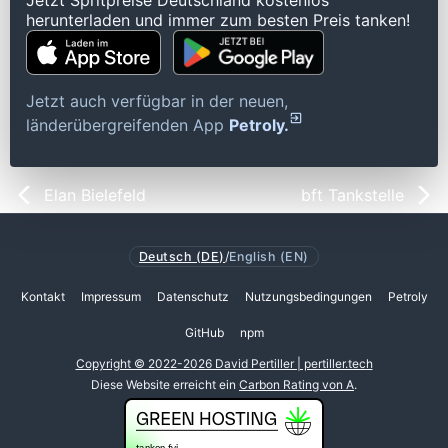
Jetzt Spritpreise Deutschland kostenlos
herunterladen und immer zum besten Preis tanken!
Jetzt auch verfügbar in der neuen,
länderübergreifenden App
Petroly.
Elan Bielefeld
bft Tankstelle
Deutsch (DE)
/
English (EN)
Kontakt
Impressum
Datenschutz
Nutzungsbedingungen
Petroly
GitHub
npm
Copyright © 2022-2026 David Pertiller | pertiller.tech
Diese Website erreicht ein
Carbon Rating von A
.