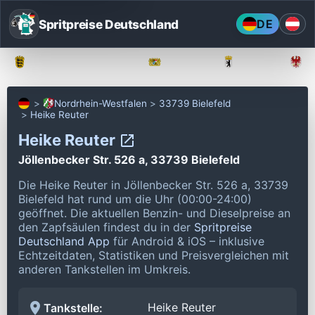
Spritpreise Deutschland
DE
Baden-Württemberg
Bayern
Berlin
Nordrhein-Westfalen
33739 Bielefeld
Heike Reuter
Heike Reuter
Jöllenbecker Str. 526 a, 33739 Bielefeld
Die Heike Reuter in Jöllenbecker Str. 526 a, 33739
Bielefeld hat rund um die Uhr (00:00-24:00)
geöffnet.
Die aktuellen Benzin- und Dieselpreise an
den Zapfsäulen findest du in der
Spritpreise
Deutschland App
für Android & iOS – inklusive
Echtzeitdaten, Statistiken und Preisvergleichen mit
anderen Tankstellen im Umkreis.
Heike Reuter
Tankstelle: