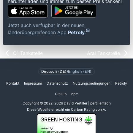
herunterladen und immer zum besten Preis tanken!
Jetzt auch verfügbar in der neuen,
länderübergreifenden App
Petroly.
Q1 Tankstelle
Aral Tankstelle
Deutsch (DE)
/
English (EN)
Kontakt
Impressum
Datenschutz
Nutzungsbedingungen
Petroly
GitHub
npm
Copyright © 2022-2026 David Pertiller | pertiller.tech
Diese Website erreicht ein
Carbon Rating von A
.