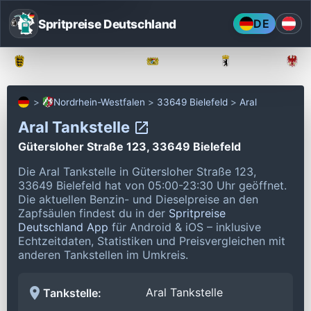
Spritpreise Deutschland
DE
Baden-Württemberg
Bayern
Berlin
Nordrhein-Westfalen
33649 Bielefeld
Aral
Aral Tankstelle
Gütersloher Straße 123, 33649 Bielefeld
Die Aral Tankstelle in Gütersloher Straße 123,
33649 Bielefeld hat von 05:00-23:30 Uhr geöffnet.
Die aktuellen Benzin- und Dieselpreise an den
Zapfsäulen findest du in der
Spritpreise
Deutschland App
für Android & iOS – inklusive
Echtzeitdaten, Statistiken und Preisvergleichen mit
anderen Tankstellen im Umkreis.
Aral Tankstelle
Tankstelle: