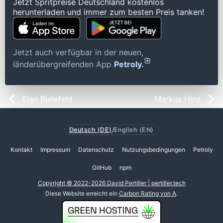
Jetzt Spritpreise Deutschland kostenlos
herunterladen und immer zum besten Preis tanken!
Jetzt auch verfügbar in der neuen,
länderübergreifenden App
Petroly.
Elan Bielefeld
Markus Hinz
Deutsch (DE)
/
English (EN)
Kontakt
Impressum
Datenschutz
Nutzungsbedingungen
Petroly
GitHub
npm
Copyright © 2022-2026 David Pertiller | pertiller.tech
Diese Website erreicht ein
Carbon Rating von A
.