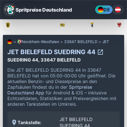
Spritpreise Deutschland
DE
Baden-Württemberg
Bayern
Berlin
Nordrhein-Westfalen
33647 BIELEFELD
JET
JET BIELEFELD SUEDRING 44
SUEDRING 44, 33647 BIELEFELD
Die JET BIELEFELD SUEDRING 44 in 33647
BIELEFELD hat von 05:00-00:00 Uhr geöffnet.
Die
aktuellen Benzin- und Dieselpreise an den
Zapfsäulen findest du in der
Spritpreise
Deutschland App
für Android & iOS – inklusive
Echtzeitdaten, Statistiken und Preisvergleichen mit
anderen Tankstellen im Umkreis.
JET BIELEFELD
Tankstelle:
SUEDRING 44