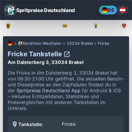
Spritpreise Deutschland
DE
Baden-Württemberg
Bayern
Berlin
Nordrhein-Westfalen
33034 Brakel
Fricke
Fricke Tankstelle
Am Dalsterberg 3, 33034 Brakel
Die Fricke in Am Dalsterberg 3, 33034 Brakel hat
von 06:30-21:00 Uhr geöffnet.
Die aktuellen Benzin-
und Dieselpreise an den Zapfsäulen findest du in
der
Spritpreise Deutschland App
für Android & iOS
– inklusive Echtzeitdaten, Statistiken und
Preisvergleichen mit anderen Tankstellen im
Umkreis.
Fricke
Tankstelle: