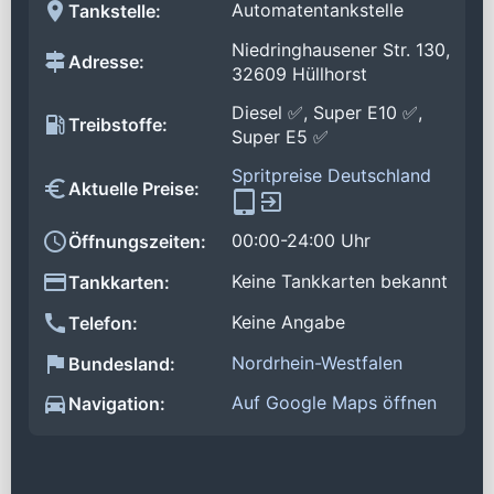
Automatentankstelle
Tankstelle:
Niedringhausener Str. 130,
Adresse:
32609 Hüllhorst
Diesel ✅, Super E10 ✅,
Treibstoffe:
Super E5 ✅
Spritpreise Deutschland
Aktuelle Preise:
00:00-24:00 Uhr
Öffnungszeiten:
Keine Tankkarten bekannt
Tankkarten:
Keine Angabe
Telefon:
Nordrhein-Westfalen
Bundesland:
Auf Google Maps öffnen
Navigation: