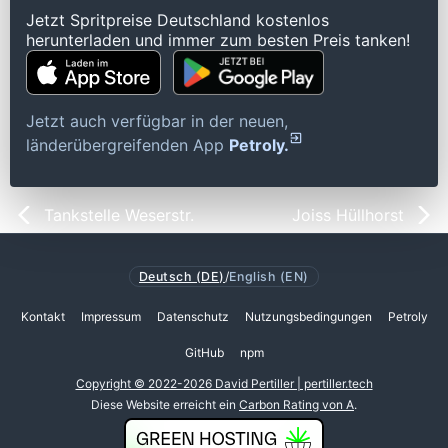
Jetzt Spritpreise Deutschland kostenlos
herunterladen und immer zum besten Preis tanken!
Jetzt auch verfügbar in der neuen,
länderübergreifenden App
Petroly.
Tankstelle Weserstr.
Joiss Hüllhorst
Deutsch (DE)
/
English (EN)
Kontakt
Impressum
Datenschutz
Nutzungsbedingungen
Petroly
GitHub
npm
Copyright © 2022-2026 David Pertiller | pertiller.tech
Diese Website erreicht ein
Carbon Rating von A
.