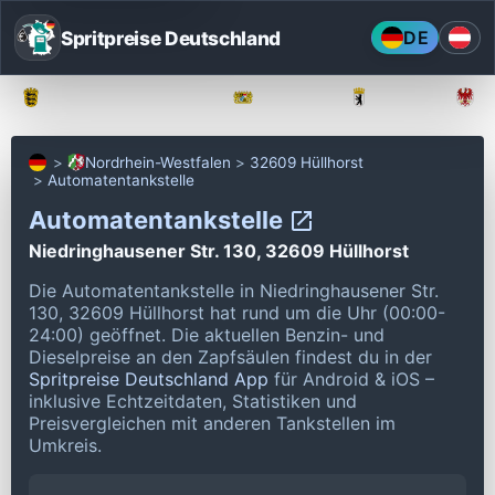
Spritpreise Deutschland
DE
Baden-Württemberg
Bayern
Berlin
Nordrhein-Westfalen
32609 Hüllhorst
Automatentankstelle
Automatentankstelle
Niedringhausener Str. 130, 32609 Hüllhorst
Die Automatentankstelle in Niedringhausener Str.
130, 32609 Hüllhorst hat rund um die Uhr (00:00-
24:00) geöffnet.
Die aktuellen Benzin- und
Dieselpreise an den Zapfsäulen findest du in der
Spritpreise Deutschland App
für Android & iOS –
inklusive Echtzeitdaten, Statistiken und
Preisvergleichen mit anderen Tankstellen im
Umkreis.