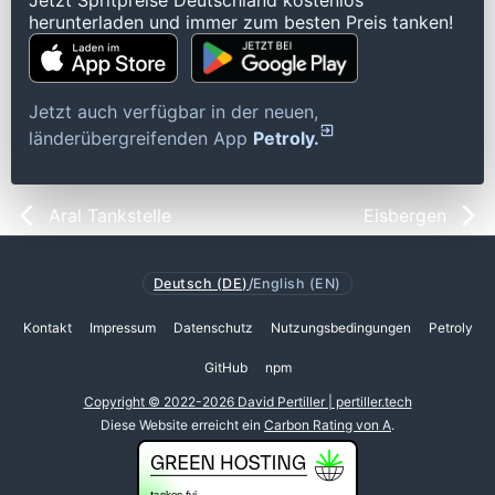
Jetzt Spritpreise Deutschland kostenlos
herunterladen und immer zum besten Preis tanken!
Jetzt auch verfügbar in der neuen,
länderübergreifenden App
Petroly.
Aral Tankstelle
Eisbergen
Deutsch (DE)
/
English (EN)
Kontakt
Impressum
Datenschutz
Nutzungsbedingungen
Petroly
GitHub
npm
Copyright © 2022-2026 David Pertiller | pertiller.tech
Diese Website erreicht ein
Carbon Rating von A
.