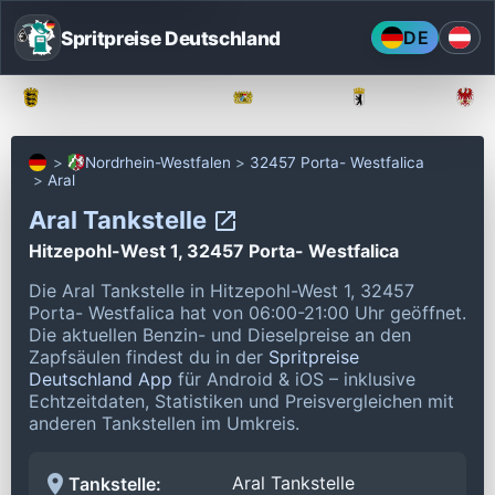
Spritpreise Deutschland
DE
Baden-Württemberg
Bayern
Berlin
Nordrhein-Westfalen
32457 Porta- Westfalica
Aral
Aral Tankstelle
Hitzepohl-West 1, 32457 Porta- Westfalica
Die Aral Tankstelle in Hitzepohl-West 1, 32457
Porta- Westfalica hat von 06:00-21:00 Uhr geöffnet.
Die aktuellen Benzin- und Dieselpreise an den
Zapfsäulen findest du in der
Spritpreise
Deutschland App
für Android & iOS – inklusive
Echtzeitdaten, Statistiken und Preisvergleichen mit
anderen Tankstellen im Umkreis.
Aral Tankstelle
Tankstelle: