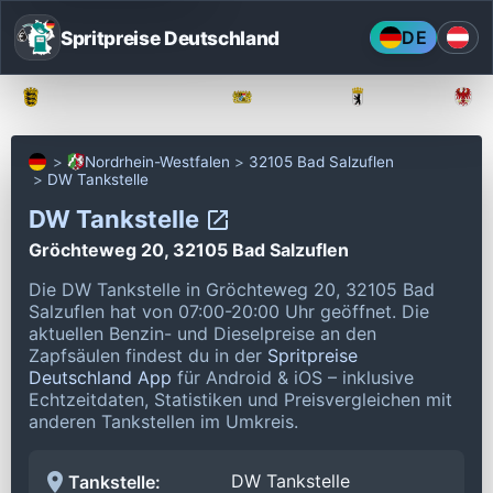
Spritpreise Deutschland
DE
Baden-Württemberg
Bayern
Berlin
Nordrhein-Westfalen
32105 Bad Salzuflen
DW Tankstelle
DW Tankstelle
Gröchteweg 20, 32105 Bad Salzuflen
Die DW Tankstelle in Gröchteweg 20, 32105 Bad
Salzuflen hat von 07:00-20:00 Uhr geöffnet.
Die
aktuellen Benzin- und Dieselpreise an den
Zapfsäulen findest du in der
Spritpreise
Deutschland App
für Android & iOS – inklusive
Echtzeitdaten, Statistiken und Preisvergleichen mit
anderen Tankstellen im Umkreis.
DW Tankstelle
Tankstelle: