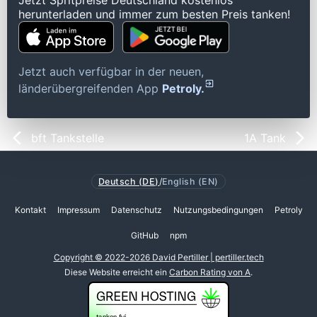
Jetzt Spritpreise Deutschland kostenlos
herunterladen und immer zum besten Preis tanken!
Jetzt auch verfügbar in der neuen,
länderübergreifenden App
Petroly.
bft Tankstelle
1A Tank
Deutsch (DE)
/
English (EN)
Kontakt
Impressum
Datenschutz
Nutzungsbedingungen
Petroly
GitHub
npm
Copyright © 2022-2026 David Pertiller | pertiller.tech
Diese Website erreicht ein
Carbon Rating von A
.