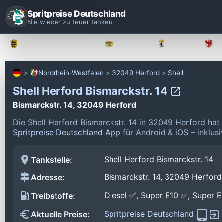
Spritpreise Deutschland
Nie wieder zu teuer tanken
Baden-Württemberg
Bayern
Berlin
Nordrhein-Westfalen
32049 Herford
Shell
Shell Herford Bismarckstr. 14
Bismarckstr. 14, 32049 Herford
Die Shell Herford Bismarckstr. 14 in 32049 Herford ha
Spritpreise Deutschland App
für Android & iOS – inklus
Shell Herford Bismarckstr. 14
Tankstelle:
Bismarckstr. 14, 32049 Herford
Adresse:
Diesel ✅, Super E10 ✅, Super 
Treibstoffe:
Spritpreise Deutschland
Aktuelle Preise: