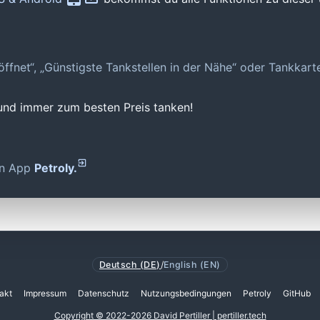
geöffnet“, „Günstigste Tankstellen in der Nähe“ oder Tankkar
 und immer zum besten Preis tanken!
den App
Petroly.
Deutsch (DE)
/
English (EN)
akt
Impressum
Datenschutz
Nutzungsbedingungen
Petroly
GitHub
Copyright © 2022-2026 David Pertiller | pertiller.tech