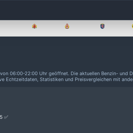
Brandenburg
Bremen
Hamburg
Hessen
t von 06:00-22:00 Uhr geöffnet.
Die aktuellen Benzin- und D
ive Echtzeitdaten, Statistiken und Preisvergleichen mit and
E5 ✅