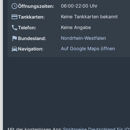
06:00-22:00 Uhr
Öffnungszeiten:
Keine Tankkarten bekannt
Tankkarten:
Keine Angabe
Telefon:
Nordrhein-Westfalen
Bundesland:
Auf Google Maps öffnen
Navigation:
Mit der kostenlosen App
Spritpreise Deutschland für i