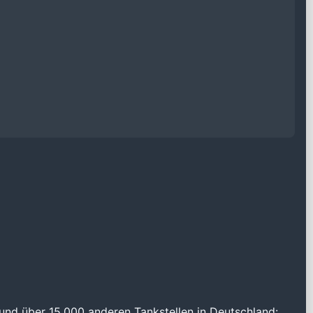
und über 15.000 anderen Tankstellen in Deutschland: