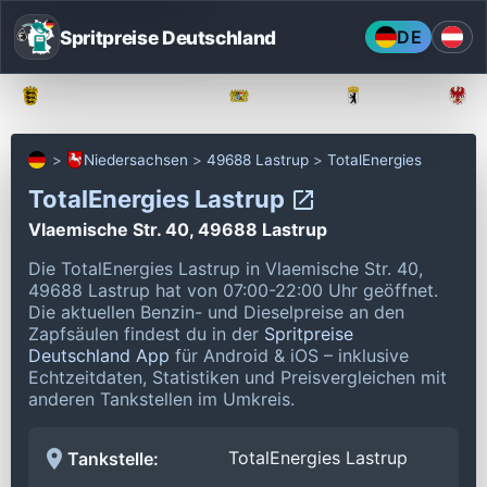
Spritpreise Deutschland
DE
Baden-Württemberg
Bayern
Berlin
Niedersachsen
49688 Lastrup
TotalEnergies
TotalEnergies Lastrup
Vlaemische Str. 40, 49688 Lastrup
Die TotalEnergies Lastrup in Vlaemische Str. 40,
49688 Lastrup hat von 07:00-22:00 Uhr geöffnet.
Die aktuellen Benzin- und Dieselpreise an den
Zapfsäulen findest du in der
Spritpreise
Deutschland App
für Android & iOS – inklusive
Echtzeitdaten, Statistiken und Preisvergleichen mit
anderen Tankstellen im Umkreis.
TotalEnergies Lastrup
Tankstelle: