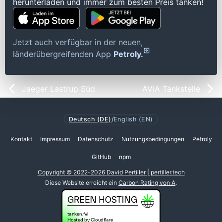
herunterladen und immer zum besten Preis tanken!
Jetzt auch verfügbar in der neuen,
länderübergreifenden App
Petroly.
Jaeger Lastrup Süd
AVIA Tankstelle
Deutsch (DE)
/
English (EN)
Kontakt
Impressum
Datenschutz
Nutzungsbedingungen
Petroly
GitHub
npm
Copyright © 2022-2026 David Pertiller | pertiller.tech
Diese Website erreicht ein
Carbon Rating von A
.