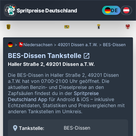
Spritpreise Deutschland
DE
Baden-Württemberg
Bayern
Berlin
Niedersachsen
49201 Dissen a.T.W.
BES-Dissen
BES-Dissen Tankstelle
Haller Straße 2, 49201 Dissen a.T.W.
Die BES-Dissen in Haller Straße 2, 49201 Dissen
a.T.W. hat von 07:00-21:00 Uhr geöffnet.
Die
aktuellen Benzin- und Dieselpreise an den
Zapfsäulen findest du in der
Spritpreise
Deutschland App
für Android & iOS – inklusive
Echtzeitdaten, Statistiken und Preisvergleichen mit
anderen Tankstellen im Umkreis.
BES-Dissen
Tankstelle: