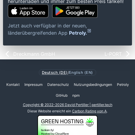
herunterladen und immer zum besten Preis tanken!
Jetzt auch verfügbar in der neuen,
länderübergreifenden App
Petroly.
Dreckmann GmbH
L-PORT
Deutsch (DE)
/
English (EN)
Kontakt
Impressum
Datenschutz
Nutzungsbedingungen
Petroly
GitHub
npm
Copyright © 2022-2026 David Pertiller | pertiller.tech
Diese Website erreicht ein
Carbon Rating von A
.