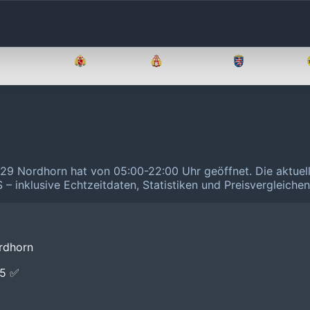
Brandenburg
Bremen
Hamburg
Hessen
8529 Nordhorn hat von 05:00-22:00 Uhr geöffnet.
Die aktuel
 – inklusive Echtzeitdaten, Statistiken und Preisvergleiche
rdhorn
E5 ✅