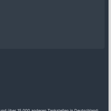
und über 15.000 anderen Tankstellen in Deutschland: