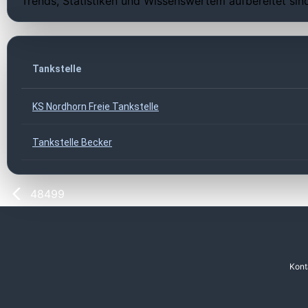
Trends, Statistiken und Wissenswertem aufbereitet sin
Tankstelle
KS Nordhorn Freie Tankstelle
Tankstelle Becker
48499
Kont