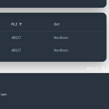
PLZ
Ort
48527
Nordhorn
48527
Nordhorn
48529
npm