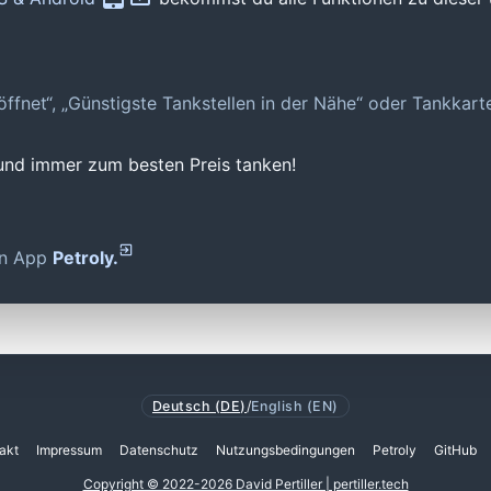
geöffnet“, „Günstigste Tankstellen in der Nähe“ oder Tankkar
 und immer zum besten Preis tanken!
den App
Petroly.
Deutsch (DE)
/
English (EN)
akt
Impressum
Datenschutz
Nutzungsbedingungen
Petroly
GitHub
Copyright © 2022-2026 David Pertiller | pertiller.tech