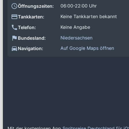
06:00-22:00 Uhr
Öffnungszeiten:
Keine Tankkarten bekannt
Tankkarten:
Keine Angabe
Telefon:
Niedersachsen
Bundesland:
Auf Google Maps öffnen
Navigation:
Mit der kostenlosen App
Spritpreise Deutschland für i