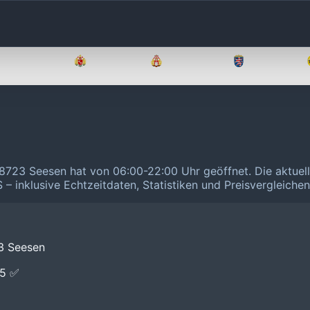
Brandenburg
Bremen
Hamburg
Hessen
 38723 Seesen hat von 06:00-22:00 Uhr geöffnet.
Die aktuel
 – inklusive Echtzeitdaten, Statistiken und Preisvergleiche
3 Seesen
E5 ✅