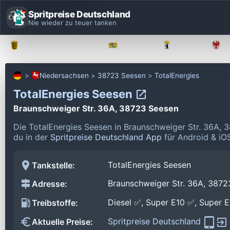
Spritpreise Deutschland
Nie wieder zu teuer tanken
Baden-Württemberg
Bayern
Berlin
Niedersachsen
38723 Seesen
TotalEnergies
TotalEnergies Seesen
Braunschweiger Str. 36A, 38723 Seesen
Die TotalEnergies Seesen in Braunschweiger Str. 36A,
du in der
Spritpreise Deutschland App
für Android & iOS
TotalEnergies Seesen
Tankstelle:
Braunschweiger Str. 36A, 3872
Adresse:
Diesel ✅, Super E10 ✅, Super 
Treibstoffe:
Spritpreise Deutschland
Aktuelle Preise: