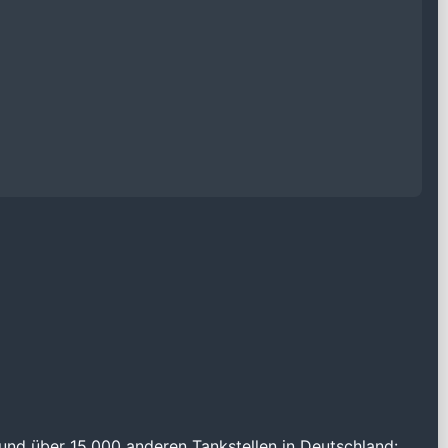
und über 15.000 anderen Tankstellen in Deutschland: