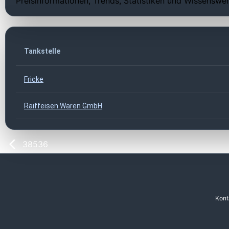
Preisinformationen, Trends, Statistiken und Wissenswer
Tankstelle
Fricke
Raiffeisen Waren GmbH
38536
Kont