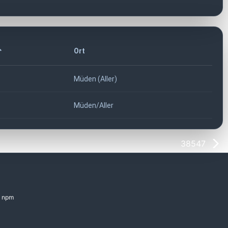
Ort
Müden (Aller)
Müden/Aller
38547
npm