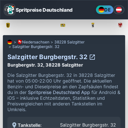
Spritpreise Deutschland
DE
Baden-Württemberg
Bayern
Berlin
Niedersachsen
38228 Salzgitter
Salzgitter Burgbergstr. 32
Salzgitter Burgbergstr. 32
Burgbergstr. 32, 38228 Salzgitter
Die Salzgitter Burgbergstr. 32 in 38228 Salzgitter
hat von 05:00-22:00 Uhr geöffnet.
Die aktuellen
Benzin- und Dieselpreise an den Zapfsäulen findest
du in der
Spritpreise Deutschland App
für Android &
iOS – inklusive Echtzeitdaten, Statistiken und
Preisvergleichen mit anderen Tankstellen im
Umkreis.
Salzgitter Burgbergstr. 32
Tankstelle: