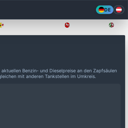
DE
Mecklenburg-Vorpommern
Niedersachsen
Nordr
 aktuellen Benzin- und Dieselpreise an den Zapfsäulen
rgleichen mit anderen Tankstellen im Umkreis.