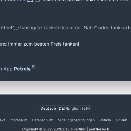
geöffnet“, „Günstigste Tankstellen in der Nähe“ oder Tankkar
 und immer zum besten Preis tanken!
den App
Petroly.
Deutsch (DE)
/
English (EN)
akt
Impressum
Datenschutz
Nutzungsbedingungen
Petroly
GitHub
Copyright © 2022-2026 David Pertiller | pertiller.tech