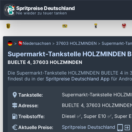
Spritpreise Deutschland
Nie wieder zu teuer tanken
Baden-Württemberg
Bayern
Berlin
Niedersachsen
37603 HOLZMINDEN
Supermarkt-Ta
Supermarkt-Tankstelle HOLZMINDEN 
BUELTE 4, 37603 HOLZMINDEN
Die Supermarkt-Tankstelle HOLZMINDEN BUELTE 4 in 
findest du in der
Spritpreise Deutschland App
für Andro
Supermarkt-Tankstelle HOLZM
Tankstelle:
BUELTE 4, 37603 HOLZMINDE
Adresse:
Diesel ✅, Super E10 ✅, Super 
Treibstoffe:
Spritpreise Deutschland
Aktuelle Preise: