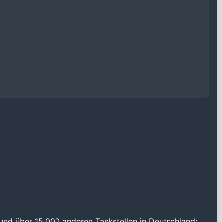
und über 15.000 anderen Tankstellen in Deutschland: