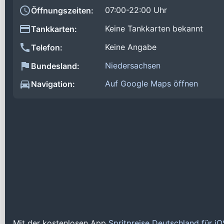
07:00-22:00 Uhr
Öffnungszeiten:
Keine Tankkarten bekannt
Tankkarten:
Keine Angabe
Telefon:
Niedersachsen
Bundesland:
Auf Google Maps öffnen
Navigation:
Mit der kostenlosen App
Spritpreise Deutschland für i