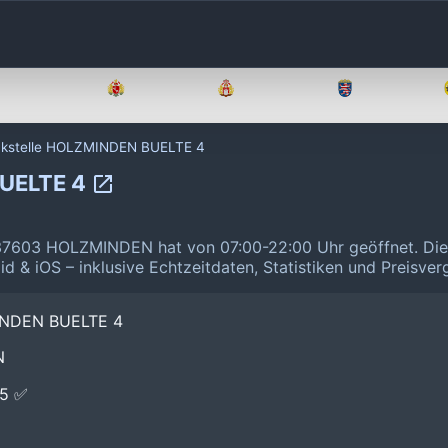
Brandenburg
Bremen
Hamburg
Hessen
nkstelle HOLZMINDEN BUELTE 4
BUELTE 4
37603 HOLZMINDEN hat von 07:00-22:00 Uhr geöffnet.
Die
id & iOS – inklusive Echtzeitdaten, Statistiken und Preisve
INDEN BUELTE 4
N
E5 ✅