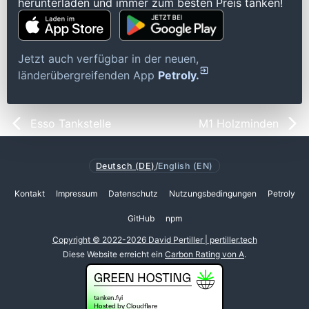
herunterladen und immer zum besten Preis tanken!
Jetzt auch verfügbar in der neuen,
länderübergreifenden App
Petroly.
Esso Tankstelle
M1 Holzminden
Deutsch (DE)
/
English (EN)
Kontakt
Impressum
Datenschutz
Nutzungsbedingungen
Petroly
GitHub
npm
Copyright © 2022-2026 David Pertiller | pertiller.tech
Diese Website erreicht ein
Carbon Rating von A
.