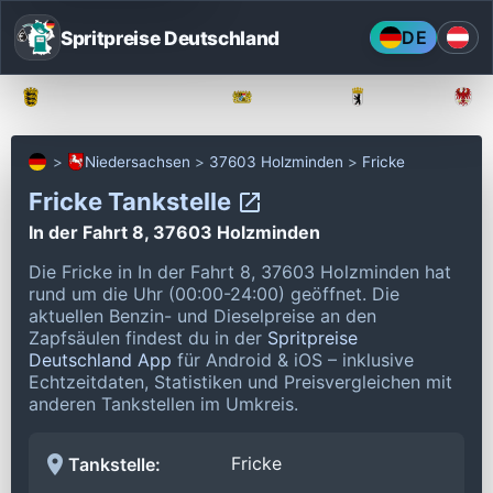
Spritpreise Deutschland
DE
Baden-Württemberg
Bayern
Berlin
Niedersachsen
37603 Holzminden
Fricke
Fricke Tankstelle
In der Fahrt 8, 37603 Holzminden
Die Fricke in In der Fahrt 8, 37603 Holzminden hat
rund um die Uhr (00:00-24:00) geöffnet.
Die
aktuellen Benzin- und Dieselpreise an den
Zapfsäulen findest du in der
Spritpreise
Deutschland App
für Android & iOS – inklusive
Echtzeitdaten, Statistiken und Preisvergleichen mit
anderen Tankstellen im Umkreis.
Fricke
Tankstelle: