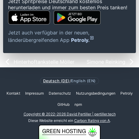
Jetzt Spritpreise Deutschland kostenlos
herunterladen und immer zum besten Preis tanken!
Jetzt auch verfügbar in der neuen,
länderübergreifenden App
Petroly.
Hinterhoftankstelle Möller
Simone Reinking
Deutsch (DE)
/
English (EN)
Kontakt
Impressum
Datenschutz
Nutzungsbedingungen
Petroly
GitHub
npm
Copyright © 2022-2026 David Pertiller | pertiller.tech
Diese Website erreicht ein
Carbon Rating von A
.