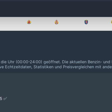
Brandenburg
Bremen
Hamburg
Hessen
m die Uhr (00:00-24:00) geöffnet.
Die aktuellen Benzin- und 
ive Echtzeitdaten, Statistiken und Preisvergleichen mit and
E5 ✅