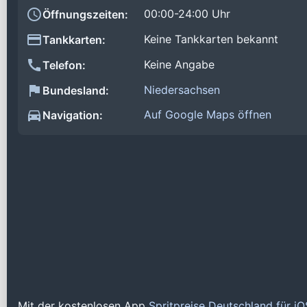
00:00-24:00 Uhr
Öffnungszeiten:
Keine Tankkarten bekannt
Tankkarten:
Keine Angabe
Telefon:
Niedersachsen
Bundesland:
Auf Google Maps öffnen
Navigation:
Mit der kostenlosen App
Spritpreise Deutschland für i