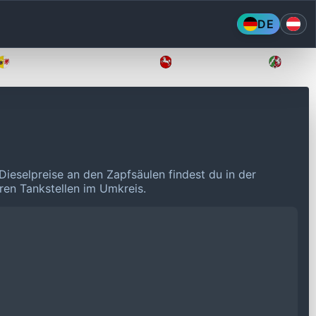
DE
Mecklenburg-Vorpommern
Niedersachsen
Nordr
Dieselpreise an den Zapfsäulen findest du in der
eren Tankstellen im Umkreis.