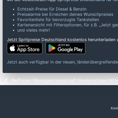
Echtzeit-Preise für Diesel & Benzin
Preisalarme bei Erreichen deines Wunschpreises
Favoritenliste für bevorzugte Tankstellen
Kartenansicht mit Filteroptionen, für z.B. „Jetzt 
und vieles mehr!
Jetzt Spritpreise Deutschland kostenlos herunterladen
Jetzt auch verfügbar in der neuen, länderübergreifen
Raiffeisen-Warengenossenschaft Niedersachsen Mitt
Kont