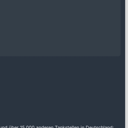
und über 15.000 anderen Tankstellen in Deutschland: