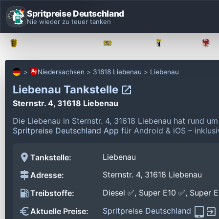
Spritpreise Deutschland
Nie wieder zu teuer tanken
Baden-Württemberg
Bayern
Berlin
Niedersachsen
31618 Liebenau
Liebenau
Liebenau Tankstelle
Sternstr. 4, 31618 Liebenau
Die Liebenau in Sternstr. 4, 31618 Liebenau hat rund u
Spritpreise Deutschland App
für Android & iOS – inklus
Liebenau
Tankstelle:
Sternstr. 4, 31618 Liebenau
Adresse:
Diesel ✅, Super E10 ✅, Super 
Treibstoffe:
Spritpreise Deutschland
Aktuelle Preise: