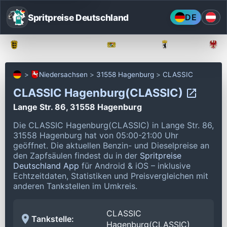
Spritpreise Deutschland
DE
Baden-Württemberg
Bayern
Berlin
Niedersachsen
31558 Hagenburg
CLASSIC
CLASSIC Hagenburg(CLASSIC)
Lange Str. 86, 31558 Hagenburg
Die CLASSIC Hagenburg(CLASSIC) in Lange Str. 86,
31558 Hagenburg hat von 05:00-21:00 Uhr
geöffnet.
Die aktuellen Benzin- und Dieselpreise an
den Zapfsäulen findest du in der
Spritpreise
Deutschland App
für Android & iOS – inklusive
Echtzeitdaten, Statistiken und Preisvergleichen mit
anderen Tankstellen im Umkreis.
CLASSIC
Tankstelle:
Hagenburg(CLASSIC)