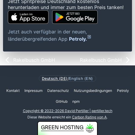
Jetzt Spritpreise Deutschland kostenlos
herunterladen und immer zum besten Preis tanken!
Jetzt auch verfügbar in der neuen,
länderübergreifenden App
Petroly.
Rakelbusch GmbH
Rakelbusch GmbH
Deutsch (DE)
/
English (EN)
Kontakt
Impressum
Datenschutz
Nutzungsbedingungen
Petroly
GitHub
npm
Copyright © 2022-2026 David Pertiller | pertiller.tech
Diese Website erreicht ein
Carbon Rating von A
.