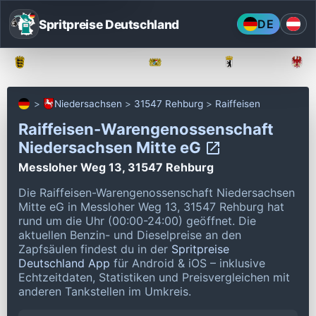
Spritpreise Deutschland
DE
Baden-Württemberg
Bayern
Berlin
Niedersachsen
31547 Rehburg
Raiffeisen
Raiffeisen-Warengenossenschaft
Niedersachsen Mitte eG
Messloher Weg 13, 31547 Rehburg
Die Raiffeisen-Warengenossenschaft Niedersachsen
Mitte eG in Messloher Weg 13, 31547 Rehburg hat
rund um die Uhr (00:00-24:00) geöffnet.
Die
aktuellen Benzin- und Dieselpreise an den
Zapfsäulen findest du in der
Spritpreise
Deutschland App
für Android & iOS – inklusive
Echtzeitdaten, Statistiken und Preisvergleichen mit
anderen Tankstellen im Umkreis.