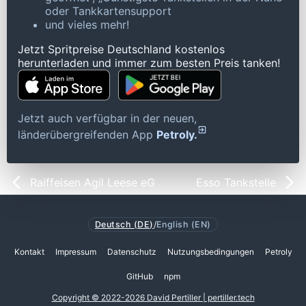
oder Tankkartensupport
und vieles mehr!
Jetzt Spritpreise Deutschland kostenlos
herunterladen und immer zum besten Preis tanken!
Jetzt auch verfügbar in der neuen,
länderübergreifenden App
Petroly.
Raiffeisen Agil Leese eG
Esso Tankstelle
Deutsch (DE)
/
English (EN)
Kontakt
Impressum
Datenschutz
Nutzungsbedingungen
Petroly
GitHub
npm
Copyright © 2022-2026 David Pertiller | pertiller.tech