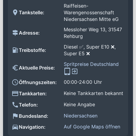
Raiffeisen-
Tankstelle:
Warengenossenschaft
Niedersachsen Mitte eG
Messloher Weg 13, 31547
Adresse:
Rehburg
Diesel ✅, Super E10 ❌,
Treibstoffe:
Super E5 ❌
Spritpreise Deutschland
Aktuelle Preise:
00:00-24:00 Uhr
Öffnungszeiten:
Keine Tankkarten bekannt
Tankkarten:
Keine Angabe
Telefon:
Niedersachsen
Bundesland:
Auf Google Maps öffnen
Navigation: