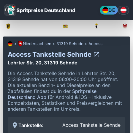
Spritpreise Deutschland
DE
Baden-Württemberg
Bayern
Berlin
Niedersachsen
31319 Sehnde
Access
Access Tankstelle Sehnde
Lehrter Str. 20, 31319 Sehnde
Die Access Tankstelle Sehnde in Lehrter Str. 20,
31319 Sehnde hat von 06:00-20:00 Uhr geöffnet.
Die aktuellen Benzin- und Dieselpreise an den
Zapfsäulen findest du in der
Spritpreise
Deutschland App
für Android & iOS – inklusive
Echtzeitdaten, Statistiken und Preisvergleichen mit
anderen Tankstellen im Umkreis.
Access Tankstelle Sehnde
Tankstelle: