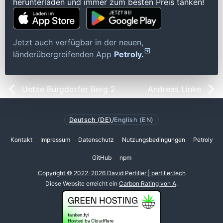
herunterladen und immer zum besten Preis tanken!
Jetzt auch verfügbar in der neuen,
länderübergreifenden App
Petroly.
Uetze Burgdorfer Berg 2
Andreas Linke
Deutsch (DE)
/
English (EN)
Kontakt
Impressum
Datenschutz
Nutzungsbedingungen
Petroly
GitHub
npm
Copyright © 2022-2026 David Pertiller | pertiller.tech
Diese Website erreicht ein
Carbon Rating von A
.