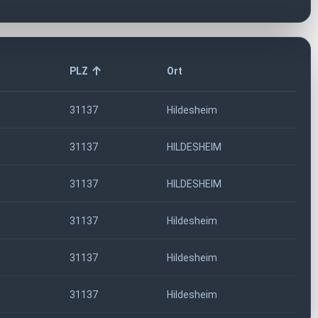
PLZ
Ort
31137
Hildesheim
31137
HILDESHEIM
31137
HILDESHEIM
31137
Hildesheim
31137
Hildesheim
31137
Hildesheim