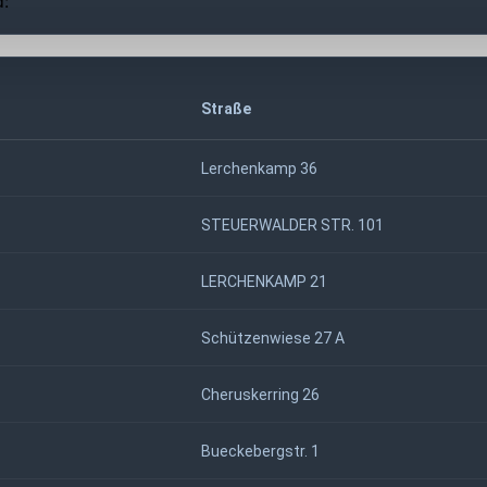
d:
Straße
Lerchenkamp 36
STEUERWALDER STR. 101
LERCHENKAMP 21
Schützenwiese 27 A
Cheruskerring 26
Bueckebergstr. 1