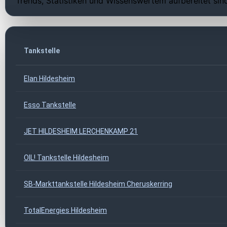
Trends, Statistiken und Wissenswertem aufbereitet sin
Tankstelle
Elan Hildesheim
Esso Tankstelle
JET HILDESHEIM LERCHENKAMP 21
OIL! Tankstelle Hildesheim
SB-Markttankstelle Hildesheim Cheruskerring
TotalEnergies Hildesheim