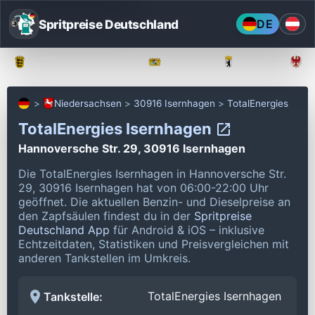
Spritpreise Deutschland
DE
Baden-Württemberg
Bayern
Berlin
Niedersachsen
30916 Isernhagen
TotalEnergies
TotalEnergies Isernhagen
Hannoversche Str. 29, 30916 Isernhagen
Die TotalEnergies Isernhagen in Hannoversche Str.
29, 30916 Isernhagen hat von 06:00-22:00 Uhr
geöffnet.
Die aktuellen Benzin- und Dieselpreise an
den Zapfsäulen findest du in der
Spritpreise
Deutschland App
für Android & iOS – inklusive
Echtzeitdaten, Statistiken und Preisvergleichen mit
anderen Tankstellen im Umkreis.
TotalEnergies Isernhagen
Tankstelle: