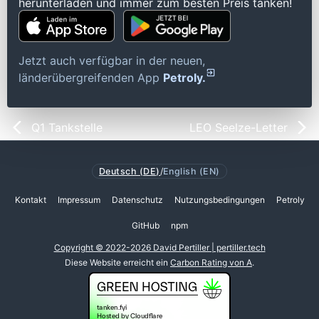
herunterladen und immer zum besten Preis tanken!
Jetzt auch verfügbar in der neuen,
länderübergreifenden App
Petroly.
Q1 Tankstelle
LEO Seelze-Letter
Deutsch (DE)
/
English (EN)
Kontakt
Impressum
Datenschutz
Nutzungsbedingungen
Petroly
GitHub
npm
Copyright © 2022-2026 David Pertiller | pertiller.tech
Diese Website erreicht ein
Carbon Rating von A
.