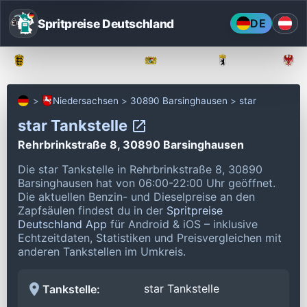
Spritpreise Deutschland
DE
Baden-Württemberg
Bayern
Berlin
Niedersachsen
30890 Barsinghausen
star
star Tankstelle
Rehrbrinkstraße 8, 30890 Barsinghausen
Die star Tankstelle in Rehrbrinkstraße 8, 30890
Barsinghausen hat von 06:00-22:00 Uhr geöffnet.
Die aktuellen Benzin- und Dieselpreise an den
Zapfsäulen findest du in der
Spritpreise
Deutschland App
für Android & iOS – inklusive
Echtzeitdaten, Statistiken und Preisvergleichen mit
anderen Tankstellen im Umkreis.
star Tankstelle
Tankstelle: