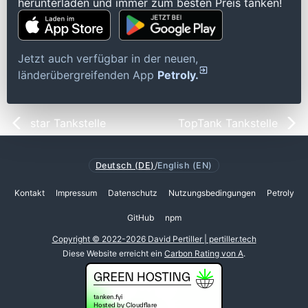
herunterladen und immer zum besten Preis tanken!
Jetzt auch verfügbar in der neuen,
länderübergreifenden App
Petroly.
star Tankstelle
TopTank Tankstelle
Deutsch (DE)
/
English (EN)
Kontakt
Impressum
Datenschutz
Nutzungsbedingungen
Petroly
GitHub
npm
Copyright © 2022-2026 David Pertiller | pertiller.tech
Diese Website erreicht ein
Carbon Rating von A
.