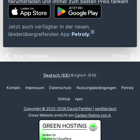
herunterladen und immer zum besten Preis tanken!
Jetzt auch verfügbar in der neuen,
länderübergreifenden App
Petroly.
Aral Tankstelle
Fricke
Deutsch (DE)
/
English (EN)
Kontakt
Impressum
Datenschutz
Nutzungsbedingungen
Petroly
GitHub
npm
Copyright © 2022-2026 David Pertiller | pertiller.tech
Diese Website erreicht ein
Carbon Rating von A
.