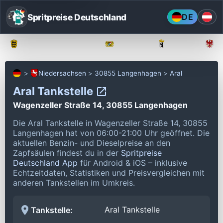
Spritpreise Deutschland
DE
Baden-Württemberg
Bayern
Berlin
Niedersachsen
30855 Langenhagen
Aral
Aral Tankstelle
Wagenzeller Straße 14, 30855 Langenhagen
Die Aral Tankstelle in Wagenzeller Straße 14, 30855
Langenhagen hat von 06:00-21:00 Uhr geöffnet.
Die
aktuellen Benzin- und Dieselpreise an den
Zapfsäulen findest du in der
Spritpreise
Deutschland App
für Android & iOS – inklusive
Echtzeitdaten, Statistiken und Preisvergleichen mit
anderen Tankstellen im Umkreis.
Aral Tankstelle
Tankstelle: