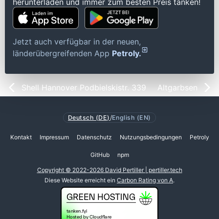
herunterladen und immer zum besten Preis tanken!
Jetzt auch verfügbar in der neuen,
länderübergreifenden App
Petroly.
Shell Hannover Podbielskistr. 339
Altgarbsen
Deutsch (DE)
/
English (EN)
Kontakt
Impressum
Datenschutz
Nutzungsbedingungen
Petroly
GitHub
npm
Copyright © 2022-2026 David Pertiller | pertiller.tech
Diese Website erreicht ein
Carbon Rating von A
.