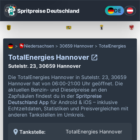
Spritpreise Deutschland
DE
Baden-Württemberg
Bayern
Berlin
Niedersachsen
30659 Hannover
TotalEnergies
TotalEnergies Hannover
Sutelstr. 23, 30659 Hannover
Die TotalEnergies Hannover in Sutelstr. 23, 30659
Hannover hat von 06:00-21:00 Uhr geöffnet.
Die
aktuellen Benzin- und Dieselpreise an den
Zapfsäulen findest du in der
Spritpreise
Deutschland App
für Android & iOS – inklusive
Echtzeitdaten, Statistiken und Preisvergleichen mit
anderen Tankstellen im Umkreis.
TotalEnergies Hannover
Tankstelle: