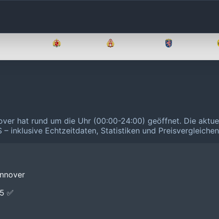
Brandenburg
Bremen
Hamburg
Hessen
nover hat rund um die Uhr (00:00-24:00) geöffnet.
Die aktue
 – inklusive Echtzeitdaten, Statistiken und Preisvergleiche
annover
E5 ✅