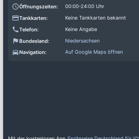
00:00-24:00 Uhr
Öffnungszeiten:
Keine Tankkarten bekannt
Tankkarten:
Keine Angabe
Telefon:
Niedersachsen
Bundesland:
Auf Google Maps öffnen
Navigation:
Mit der kostenlosen App
Spritpreise Deutschland für i