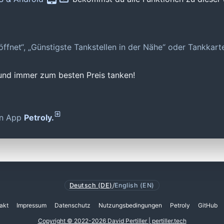
geöffnet“, „Günstigste Tankstellen in der Nähe“ oder Tankkar
 und immer zum besten Preis tanken!
den App
Petroly.
Deutsch (DE)
/
English (EN)
akt
Impressum
Datenschutz
Nutzungsbedingungen
Petroly
GitHub
Copyright © 2022-2026 David Pertiller | pertiller.tech