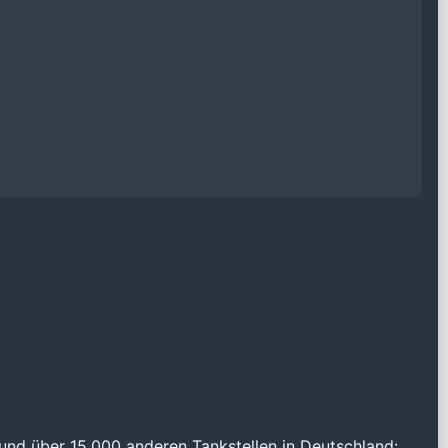
und über 15.000 anderen Tankstellen in Deutschland: