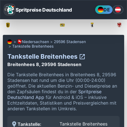
Spritpreise Deutschland
DE
Baden-Württemberg
Bayern
Berlin
Niedersachsen
29596 Stadensen
Tankstelle Breitenhees
Tankstelle Breitenhees
Breitenhees 8, 29596 Stadensen
Die Tankstelle Breitenhees in Breitenhees 8, 29596
Stadensen hat rund um die Uhr (00:00-24:00)
geöffnet.
Die aktuellen Benzin- und Dieselpreise an
den Zapfsäulen findest du in der
Spritpreise
Deutschland App
für Android & iOS – inklusive
Echtzeitdaten, Statistiken und Preisvergleichen mit
anderen Tankstellen im Umkreis.
Tankstelle Breitenhees
Tankstelle: