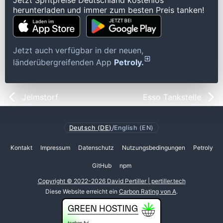
Jetzt Spritpreise Deutschland kostenlos
herunterladen und immer zum besten Preis tanken!
Jetzt auch verfügbar in der neuen,
länderübergreifenden App
Petroly.
Jelmstorf
Esso Tankstelle
Deutsch (DE)
/
English (EN)
Kontakt
Impressum
Datenschutz
Nutzungsbedingungen
Petroly
GitHub
npm
Copyright © 2022-2026 David Pertiller | pertiller.tech
Diese Website erreicht ein
Carbon Rating von A
.