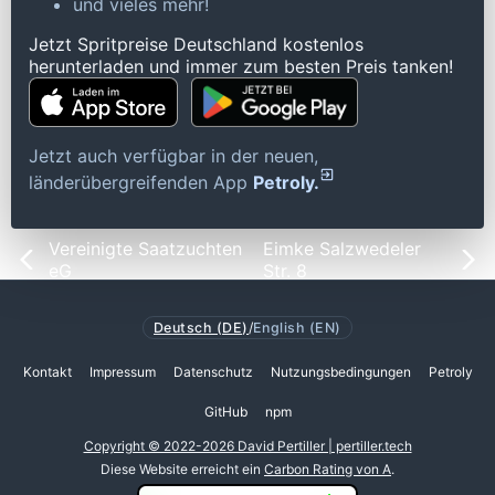
und vieles mehr!
Jetzt Spritpreise Deutschland kostenlos
herunterladen und immer zum besten Preis tanken!
Jetzt auch verfügbar in der neuen,
länderübergreifenden App
Petroly.
Vereinigte Saatzuchten
Eimke Salzwedeler
eG
Str. 8
Deutsch (DE)
/
English (EN)
Kontakt
Impressum
Datenschutz
Nutzungsbedingungen
Petroly
GitHub
npm
Copyright © 2022-2026 David Pertiller | pertiller.tech
Diese Website erreicht ein
Carbon Rating von A
.