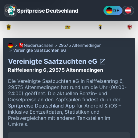
Spritpreise Deutschland
DE
Baden-Württemberg
Bayern
Berlin
Niedersachsen
29575 Altenmedingen
Vereinigte Saatzuchten eG
Vereinigte Saatzuchten eG
Raiffeisenring 6, 29575 Altenmedingen
Die Vereinigte Saatzuchten eG in Raiffeisenring 6,
29575 Altenmedingen hat rund um die Uhr (00:00-
24:00) geöffnet.
Die aktuellen Benzin- und
Dieselpreise an den Zapfsäulen findest du in der
Spritpreise Deutschland App
für Android & iOS –
inklusive Echtzeitdaten, Statistiken und
Preisvergleichen mit anderen Tankstellen im
Umkreis.