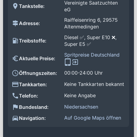
Vereinigte Saatzuchten
Tankstelle:
eG
Raiffeisenring 6, 29575
Adresse:
Altenmedingen
Diesel ✅, Super E10 ❌,
Treibstoffe:
Super E5 ✅
Spritpreise Deutschland
Aktuelle Preise:
00:00-24:00 Uhr
Öffnungszeiten:
Keine Tankkarten bekannt
Tankkarten:
Keine Angabe
Telefon:
Niedersachsen
Bundesland:
Auf Google Maps öffnen
Navigation: