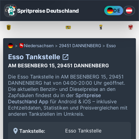
Spritpreise Deutschland
DE
Baden-Württemberg
Bayern
Berlin
Niedersachsen
29451 DANNENBERG
Esso
Esso Tankstelle
AM BESENBERG 15, 29451 DANNENBERG
Die Esso Tankstelle in AM BESENBERG 15, 29451
DANNENBERG hat von 04:00-20:00 Uhr geöffnet.
Die aktuellen Benzin- und Dieselpreise an den
Zapfsäulen findest du in der
Spritpreise
Deutschland App
für Android & iOS – inklusive
Echtzeitdaten, Statistiken und Preisvergleichen mit
anderen Tankstellen im Umkreis.
Esso Tankstelle
Tankstelle: