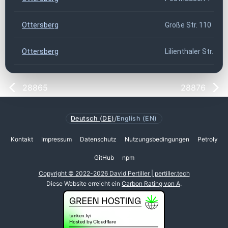
Ottersberg
Große Str. 110
Ottersberg
Lilienthaler Str. 15
28865
28876
Deutsch (DE)
/
English (EN)
Kontakt
Impressum
Datenschutz
Nutzungsbedingungen
Petroly
GitHub
npm
Copyright © 2022-2026 David Pertiller | pertiller.tech
Diese Website erreicht ein
Carbon Rating von A
.