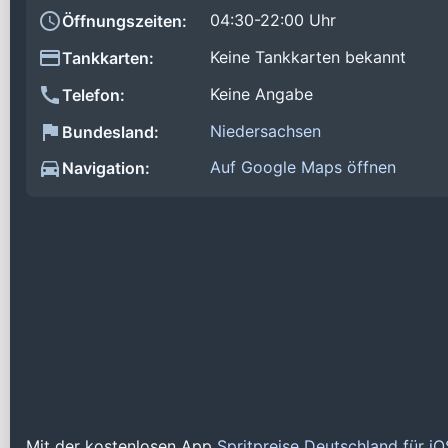
04:30-22:00 Uhr
Öffnungszeiten:
Keine Tankkarten bekannt
Tankkarten:
Keine Angabe
Telefon:
Niedersachsen
Bundesland:
Auf Google Maps öffnen
Navigation:
Mit der kostenlosen App
Spritpreise Deutschland für i