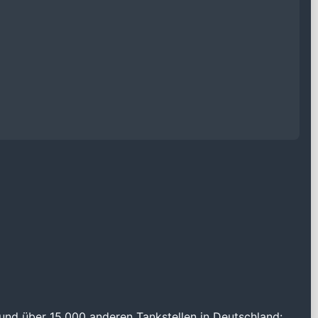
und über 15.000 anderen Tankstellen in Deutschland: