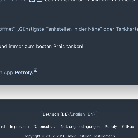
geöffnet“, „Günstigste Tankstellen in der Nähe“ oder Tankkar
 und immer zum besten Preis tanken!
den App
Petroly.
Deutsch (DE)
/
English (EN)
akt
Impressum
Datenschutz
Nutzungsbedingungen
Petroly
GitHub
Copyright © 2022-2026 David Pertiller | pertiller.tech