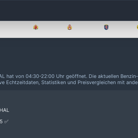
Brandenburg
Bremen
Hamburg
Hessen
AL hat von 04:30-22:00 Uhr geöffnet.
Die aktuellen Benzin-
ive Echtzeitdaten, Statistiken und Preisvergleichen mit and
THAL
E5 ✅