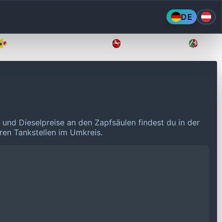
DE
Mecklenburg-Vorpommern
Niedersachsen
Nordr
 und Dieselpreise an den Zapfsäulen findest du in der
eren Tankstellen im Umkreis.