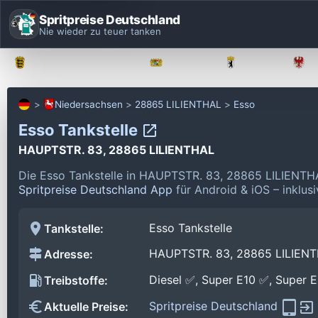
Spritpreise Deutschland
Nie wieder zu teuer tanken
Baden-Württemberg
Bayern
Berlin
Niedersachsen
28865 LILIENTHAL
Esso
Esso Tankstelle
HAUPTSTR. 83, 28865 LILIENTHAL
Die Esso Tankstelle in HAUPTSTR. 83, 28865 LILIENTH
Spritpreise Deutschland App
für Android & iOS – inklus
Esso Tankstelle
Tankstelle:
HAUPTSTR. 83, 28865 LILIEN
Adresse:
Diesel ✅, Super E10 ✅, Super 
Treibstoffe:
Spritpreise Deutschland
Aktuelle Preise: