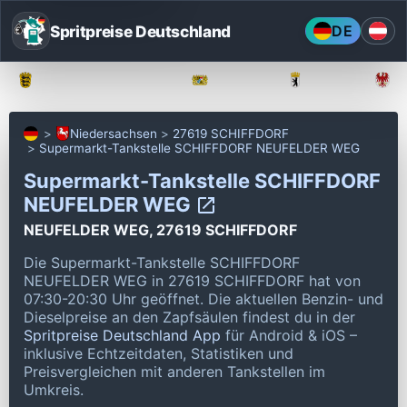
Spritpreise Deutschland
DE
Baden-Württemberg
Bayern
Berlin
Niedersachsen
27619 SCHIFFDORF
Supermarkt-Tankstelle SCHIFFDORF NEUFELDER WEG
Supermarkt-Tankstelle SCHIFFDORF
NEUFELDER WEG
NEUFELDER WEG, 27619 SCHIFFDORF
Die Supermarkt-Tankstelle SCHIFFDORF
NEUFELDER WEG in 27619 SCHIFFDORF hat von
07:30-20:30 Uhr geöffnet.
Die aktuellen Benzin- und
Dieselpreise an den Zapfsäulen findest du in der
Spritpreise Deutschland App
für Android & iOS –
inklusive Echtzeitdaten, Statistiken und
Preisvergleichen mit anderen Tankstellen im
Umkreis.