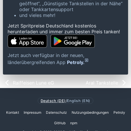
geöffnet“, „Günstigste Tankstellen in der Nähe“
oder Tankkartensupport
und vieles mehr!
Jetzt Spritpreise Deutschland kostenlos
herunterladen und immer zum besten Preis tanken!
Jetzt auch verfügbar in der neuen,
länderübergreifenden App
Petroly.
Raiffeisen Lune eG
Aral Tankstelle
Deutsch (DE)
/
English (EN)
Kontakt
Impressum
Datenschutz
Nutzungsbedingungen
Petroly
GitHub
npm