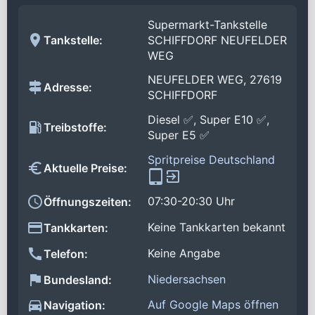
Supermarkt-Tankstelle
Tankstelle:
SCHIFFDORF NEUFELDER
WEG
NEUFELDER WEG, 27619
Adresse:
SCHIFFDORF
Diesel ✅, Super E10 ✅,
Treibstoffe:
Super E5 ✅
Spritpreise Deutschland
Aktuelle Preise:
07:30-20:30 Uhr
Öffnungszeiten:
Keine Tankkarten bekannt
Tankkarten:
Keine Angabe
Telefon:
Niedersachsen
Bundesland:
Auf Google Maps öffnen
Navigation: