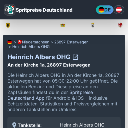
Spritpreise Deutschland
DE
Baden-Württemberg
Bayern
Berlin
Niedersachsen
26897 Esterwegen
Heinrich Albers OHG
Heinrich Albers OHG
An der Kirche 1a, 26897 Esterwegen
Die Heinrich Albers OHG in An der Kirche 1a, 26897
Esterwegen hat von 05:30-22:00 Uhr geöffnet.
Die
aktuellen Benzin- und Dieselpreise an den
Zapfsäulen findest du in der
Spritpreise
Deutschland App
für Android & iOS – inklusive
Echtzeitdaten, Statistiken und Preisvergleichen mit
anderen Tankstellen im Umkreis.
Heinrich Albers OHG
Tankstelle: