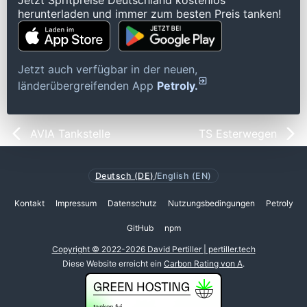
Jetzt Spritpreise Deutschland kostenlos
herunterladen und immer zum besten Preis tanken!
Jetzt auch verfügbar in der neuen,
länderübergreifenden App
Petroly.
AVIA Tankstelle
TS Esterwegen
Deutsch (DE)
/
English (EN)
Kontakt
Impressum
Datenschutz
Nutzungsbedingungen
Petroly
GitHub
npm
Copyright © 2022-2026 David Pertiller | pertiller.tech
Diese Website erreicht ein
Carbon Rating von A
.