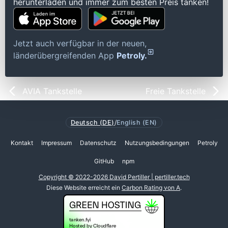
herunterladen und immer zum besten Preis tanken!
Jetzt auch verfügbar in der neuen,
länderübergreifenden App
Petroly.
AVIA Tankstelle
Freie Tankstelle
Deutsch (DE)
/
English (EN)
Kontakt
Impressum
Datenschutz
Nutzungsbedingungen
Petroly
GitHub
npm
Copyright © 2022-2026 David Pertiller | pertiller.tech
Diese Website erreicht ein
Carbon Rating von A
.