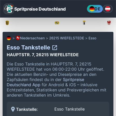
Spritpreise Deutschland
DE
Baden-Württemberg
Bayern
Berlin
Niedersachsen
26215 WIEFELSTEDE
Esso
Esso Tankstelle
HAUPTSTR. 7, 26215 WIEFELSTEDE
Die Esso Tankstelle in HAUPTSTR. 7, 26215
WIEFELSTEDE hat von 06:00-22:00 Uhr geöffnet.
Die aktuellen Benzin- und Dieselpreise an den
Zapfsäulen findest du in der
Spritpreise
Deutschland App
für Android & iOS – inklusive
Echtzeitdaten, Statistiken und Preisvergleichen mit
anderen Tankstellen im Umkreis.
Esso Tankstelle
Tankstelle: