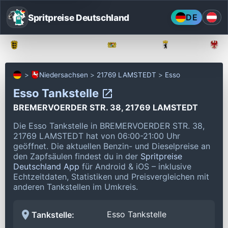
Spritpreise Deutschland
DE
Baden-Württemberg
Bayern
Berlin
Niedersachsen
21769 LAMSTEDT
Esso
Esso Tankstelle
BREMERVOERDER STR. 38, 21769 LAMSTEDT
Die Esso Tankstelle in BREMERVOERDER STR. 38,
21769 LAMSTEDT hat von 06:00-21:00 Uhr
geöffnet.
Die aktuellen Benzin- und Dieselpreise an
den Zapfsäulen findest du in der
Spritpreise
Deutschland App
für Android & iOS – inklusive
Echtzeitdaten, Statistiken und Preisvergleichen mit
anderen Tankstellen im Umkreis.
Esso Tankstelle
Tankstelle: