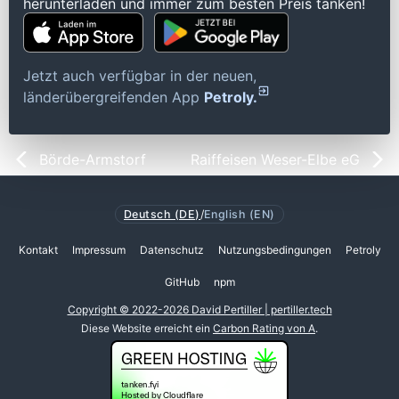
herunterladen und immer zum besten Preis tanken!
Jetzt auch verfügbar in der neuen,
länderübergreifenden App
Petroly.
Börde-Armstorf
Raiffeisen Weser-Elbe eG
Deutsch (DE)
/
English (EN)
Kontakt
Impressum
Datenschutz
Nutzungsbedingungen
Petroly
GitHub
npm
Copyright © 2022-2026 David Pertiller | pertiller.tech
Diese Website erreicht ein
Carbon Rating von A
.