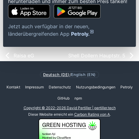
herunterladen und immer zum besten Preis tanken!
Jetzt auch verfügbar in der neuen,
länderübergreifenden App
Petroly.
Raisa eG
Shell Dollern Hauptstr. 5
Deutsch (DE)
/
English (EN)
Kontakt
Impressum
Datenschutz
Nutzungsbedingungen
Petroly
GitHub
npm
Copyright © 2022-2026 David Pertiller | pertiller.tech
Diese Website erreicht ein
Carbon Rating von A
.