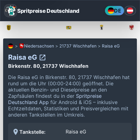
Spritpreise Deutschland
DE
Baden-Württemberg
Bayern
Berlin
Niedersachsen
21737 Wischhafen
Raisa eG
Raisa eG
Birkenstr. 80, 21737 Wischhafen
Die Raisa eG in Birkenstr. 80, 21737 Wischhafen hat
rund um die Uhr (00:00-24:00) geöffnet.
Die
aktuellen Benzin- und Dieselpreise an den
Zapfsäulen findest du in der
Spritpreise
Deutschland App
für Android & iOS – inklusive
Echtzeitdaten, Statistiken und Preisvergleichen mit
anderen Tankstellen im Umkreis.
Raisa eG
Tankstelle: