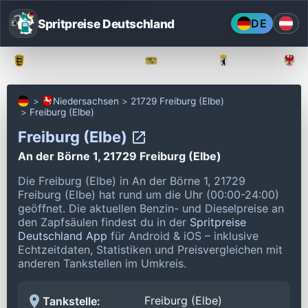
Spritpreise Deutschland
DE
Baden-Württemberg
Bayern
Berlin
Niedersachsen
21729 Freiburg (Elbe)
Freiburg (Elbe)
Freiburg (Elbe)
An der Börne 1, 21729 Freiburg (Elbe)
Die Freiburg (Elbe) in An der Börne 1, 21729
Freiburg (Elbe) hat rund um die Uhr (00:00-24:00)
geöffnet.
Die aktuellen Benzin- und Dieselpreise an
den Zapfsäulen findest du in der
Spritpreise
Deutschland App
für Android & iOS – inklusive
Echtzeitdaten, Statistiken und Preisvergleichen mit
anderen Tankstellen im Umkreis.
Freiburg (Elbe)
Tankstelle: