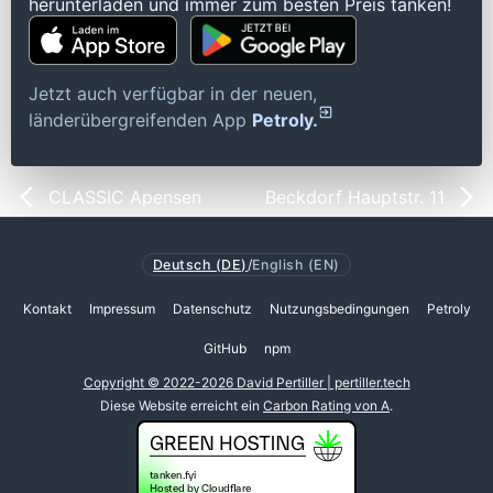
herunterladen und immer zum besten Preis tanken!
Jetzt auch verfügbar in der neuen,
länderübergreifenden App
Petroly.
CLASSIC Apensen
Beckdorf Hauptstr. 11
Deutsch (DE)
/
English (EN)
Kontakt
Impressum
Datenschutz
Nutzungsbedingungen
Petroly
GitHub
npm
Copyright © 2022-2026 David Pertiller | pertiller.tech
Diese Website erreicht ein
Carbon Rating von A
.