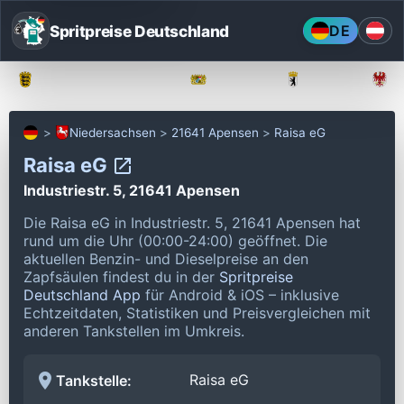
Spritpreise Deutschland
DE
Baden-Württemberg
Bayern
Berlin
Niedersachsen
21641 Apensen
Raisa eG
Raisa eG
Industriestr. 5, 21641 Apensen
Die Raisa eG in Industriestr. 5, 21641 Apensen hat
rund um die Uhr (00:00-24:00) geöffnet.
Die
aktuellen Benzin- und Dieselpreise an den
Zapfsäulen findest du in der
Spritpreise
Deutschland App
für Android & iOS – inklusive
Echtzeitdaten, Statistiken und Preisvergleichen mit
anderen Tankstellen im Umkreis.
Raisa eG
Tankstelle: