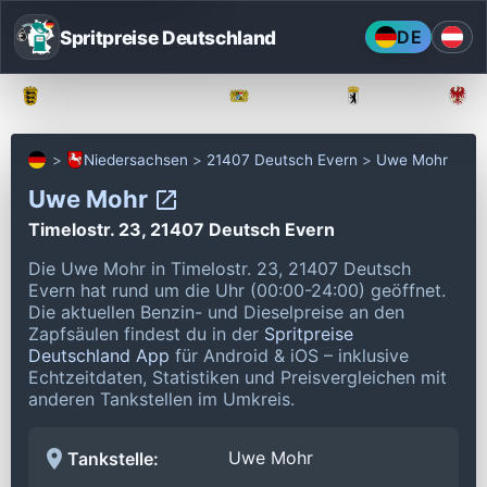
Spritpreise Deutschland
DE
Baden-Württemberg
Bayern
Berlin
Niedersachsen
21407 Deutsch Evern
Uwe Mohr
Uwe Mohr
Timelostr. 23, 21407 Deutsch Evern
Die Uwe Mohr in Timelostr. 23, 21407 Deutsch
Evern hat rund um die Uhr (00:00-24:00) geöffnet.
Die aktuellen Benzin- und Dieselpreise an den
Zapfsäulen findest du in der
Spritpreise
Deutschland App
für Android & iOS – inklusive
Echtzeitdaten, Statistiken und Preisvergleichen mit
anderen Tankstellen im Umkreis.
Uwe Mohr
Tankstelle: