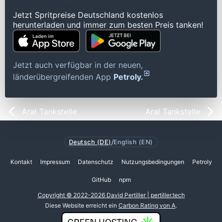
Jetzt Spritpreise Deutschland kostenlos
herunterladen und immer zum besten Preis tanken!
Jetzt auch verfügbar in der neuen,
länderübergreifenden App
Petroly.
Aral Tankstelle
Aral Tankstelle
Deutsch (DE)
/
English (EN)
Kontakt
Impressum
Datenschutz
Nutzungsbedingungen
Petroly
GitHub
npm
Copyright © 2022-2026 David Pertiller | pertiller.tech
Diese Website erreicht ein
Carbon Rating von A
.