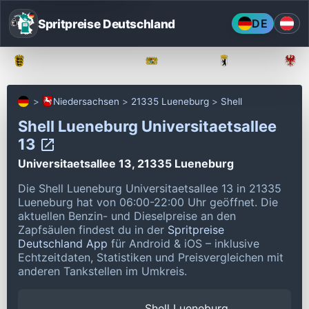
Spritpreise Deutschland
DE
Baden-Württemberg
Bayern
Berlin
Niedersachsen
21335 Lueneburg
Shell
Shell Lueneburg Universitaetsallee
13
Universitaetsallee 13, 21335 Lueneburg
Die Shell Lueneburg Universitaetsallee 13 in 21335
Lueneburg hat von 06:00-22:00 Uhr geöffnet.
Die
aktuellen Benzin- und Dieselpreise an den
Zapfsäulen findest du in der
Spritpreise
Deutschland App
für Android & iOS – inklusive
Echtzeitdaten, Statistiken und Preisvergleichen mit
anderen Tankstellen im Umkreis.
Shell Lueneburg