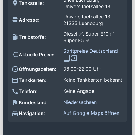
Tankstelle:
Universitaetsallee 13
Universitaetsallee 13,
Adresse:
21335 Lueneburg
Diesel ✅, Super E10 ✅,
Treibstoffe:
Super E5 ✅
Spritpreise Deutschland
Aktuelle Preise:
06:00-22:00 Uhr
Öffnungszeiten:
Keine Tankkarten bekannt
Tankkarten:
Keine Angabe
Telefon:
Niedersachsen
Bundesland:
Auf Google Maps öffnen
Navigation: