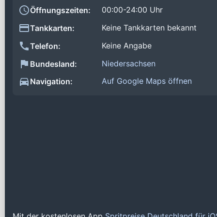
00:00-24:00 Uhr
Öffnungszeiten:
Keine Tankkarten bekannt
Tankkarten:
Keine Angabe
Telefon:
Niedersachsen
Bundesland:
Auf Google Maps öffnen
Navigation:
Mit der kostenlosen App
Spritpreise Deutschland für i