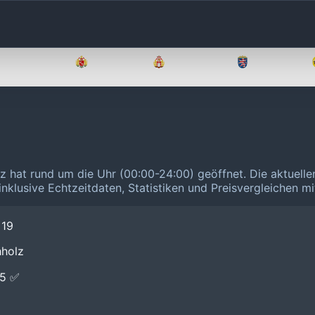
Brandenburg
Bremen
Hamburg
Hessen
lz hat rund um die Uhr (00:00-24:00) geöffnet.
Die aktuelle
inklusive Echtzeitdaten, Statistiken und Preisvergleichen m
 19
hholz
E5 ✅