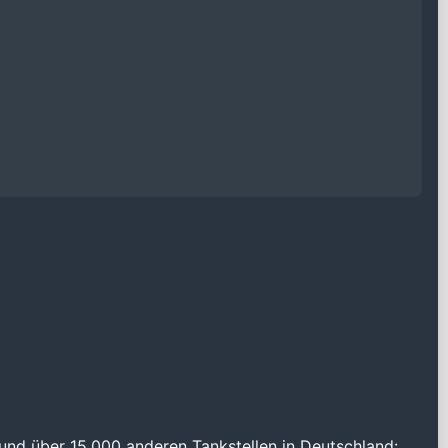
und über 15.000 anderen Tankstellen in Deutschland: