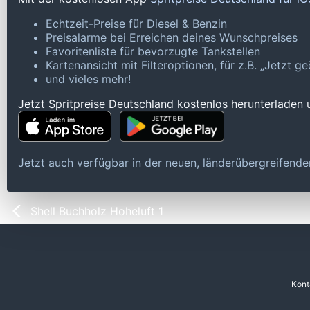
Echtzeit-Preise für Diesel & Benzin
Preisalarme bei Erreichen deines Wunschpreises
Favoritenliste für bevorzugte Tankstellen
Kartenansicht mit Filteroptionen, für z.B. „Jetzt 
und vieles mehr!
Jetzt Spritpreise Deutschland kostenlos herunterladen
Jetzt auch verfügbar in der neuen, länderübergreifen
Shell Buchholz Hoheluft 1
Kont