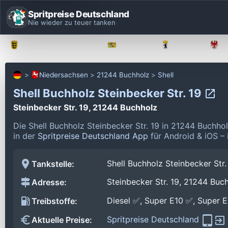
Spritpreise Deutschland
Nie wieder zu teuer tanken
Baden-Württemberg
Bayern
Berlin
Niedersachsen
21244 Buchholz
Shell
Shell Buchholz Steinbecker Str. 19
Steinbecker Str. 19, 21244 Buchholz
Die Shell Buchholz Steinbecker Str. 19 in 21244 Buchho
in der
Spritpreise Deutschland App
für Android & iOS – 
Shell Buchholz Steinbecker Str.
Tankstelle:
Steinbecker Str. 19, 21244 Buc
Adresse:
Diesel ✅, Super E10 ✅, Super 
Treibstoffe:
Spritpreise Deutschland
Aktuelle Preise: