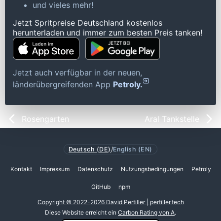
und vieles mehr!
Jetzt Spritpreise Deutschland kostenlos
herunterladen und immer zum besten Preis tanken!
Jetzt auch verfügbar in der neuen,
länderübergreifenden App
Petroly.
Rosengarten
Aral Tankstelle
Deutsch (DE)
/
English (EN)
Kontakt
Impressum
Datenschutz
Nutzungsbedingungen
Petroly
GitHub
npm
Copyright © 2022-2026 David Pertiller | pertiller.tech
Diese Website erreicht ein
Carbon Rating von A
.