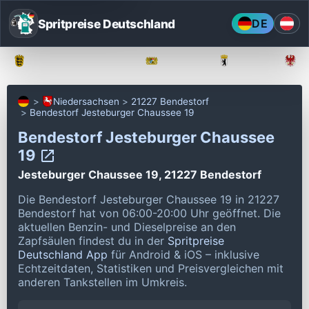
Spritpreise Deutschland
DE
Baden-Württemberg
Bayern
Berlin
Niedersachsen
21227 Bendestorf
Bendestorf Jesteburger Chaussee 19
Bendestorf Jesteburger Chaussee
19
Jesteburger Chaussee 19, 21227 Bendestorf
Die Bendestorf Jesteburger Chaussee 19 in 21227
Bendestorf hat von 06:00-20:00 Uhr geöffnet.
Die
aktuellen Benzin- und Dieselpreise an den
Zapfsäulen findest du in der
Spritpreise
Deutschland App
für Android & iOS – inklusive
Echtzeitdaten, Statistiken und Preisvergleichen mit
anderen Tankstellen im Umkreis.