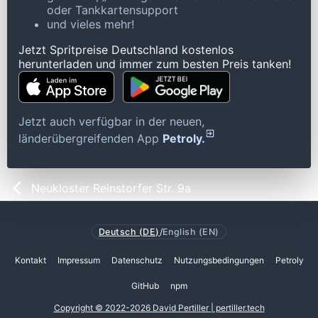
oder Tankkartensupport
und vieles mehr!
Jetzt Spritpreise Deutschland kostenlos
herunterladen und immer zum besten Preis tanken!
Jetzt auch verfügbar in der neuen,
länderübergreifenden App
Petroly.
Neukloster Reinstorfer Str. 9a
Deutsch (DE)
/
English (EN)
Kontakt
Impressum
Datenschutz
Nutzungsbedingungen
Petroly
GitHub
npm
Copyright © 2022-2026 David Pertiller | pertiller.tech