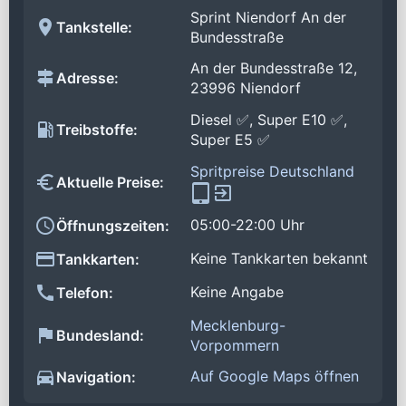
Sprint Niendorf An der
Tankstelle:
Bundesstraße
An der Bundesstraße 12,
Adresse:
23996 Niendorf
Diesel ✅, Super E10 ✅,
Treibstoffe:
Super E5 ✅
Spritpreise Deutschland
Aktuelle Preise:
05:00-22:00 Uhr
Öffnungszeiten:
Keine Tankkarten bekannt
Tankkarten:
Keine Angabe
Telefon:
Mecklenburg-
Bundesland:
Vorpommern
Auf Google Maps öffnen
Navigation: