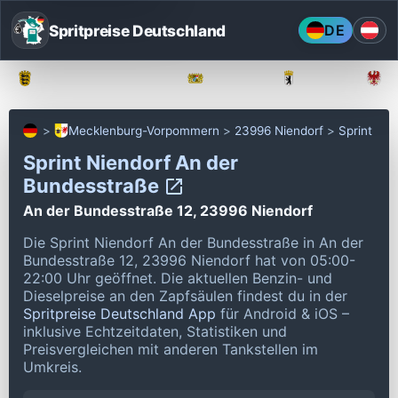
Spritpreise Deutschland
DE
Baden-Württemberg
Bayern
Berlin
Mecklenburg-Vorpommern
23996 Niendorf
Sprint
Sprint Niendorf An der
Bundesstraße
An der Bundesstraße 12, 23996 Niendorf
Die Sprint Niendorf An der Bundesstraße in An der
Bundesstraße 12, 23996 Niendorf hat von 05:00-
22:00 Uhr geöffnet.
Die aktuellen Benzin- und
Dieselpreise an den Zapfsäulen findest du in der
Spritpreise Deutschland App
für Android & iOS –
inklusive Echtzeitdaten, Statistiken und
Preisvergleichen mit anderen Tankstellen im
Umkreis.