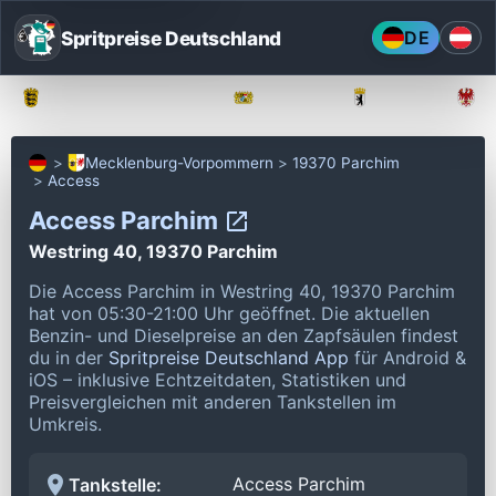
Spritpreise Deutschland
DE
Baden-Württemberg
Bayern
Berlin
Mecklenburg-Vorpommern
19370 Parchim
Access
Access Parchim
Westring 40, 19370 Parchim
Die Access Parchim in Westring 40, 19370 Parchim
hat von 05:30-21:00 Uhr geöffnet.
Die aktuellen
Benzin- und Dieselpreise an den Zapfsäulen findest
du in der
Spritpreise Deutschland App
für Android &
iOS – inklusive Echtzeitdaten, Statistiken und
Preisvergleichen mit anderen Tankstellen im
Umkreis.
Access Parchim
Tankstelle: