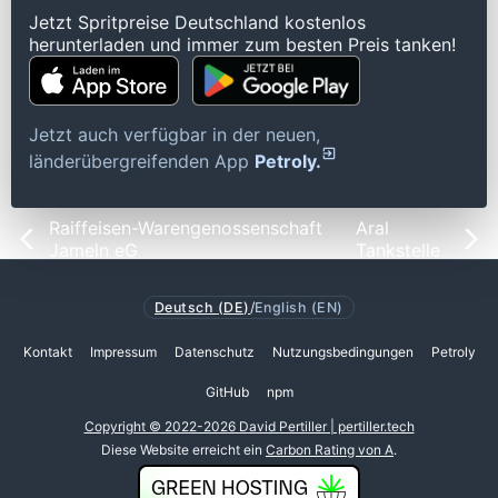
Jetzt Spritpreise Deutschland kostenlos
herunterladen und immer zum besten Preis tanken!
Jetzt auch verfügbar in der neuen,
länderübergreifenden App
Petroly.
Raiffeisen-Warengenossenschaft
Aral
Jameln eG
Tankstelle
Deutsch (DE)
/
English (EN)
Kontakt
Impressum
Datenschutz
Nutzungsbedingungen
Petroly
GitHub
npm
Copyright © 2022-2026 David Pertiller | pertiller.tech
Diese Website erreicht ein
Carbon Rating von A
.