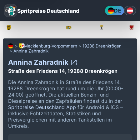
Spritpreise Deutschland
DE
Baden-Württemberg
Bayern
Berlin
Mecklenburg-Vorpommern
19288 Dreenkrögen
Annina Zahradnik
Annina Zahradnik
Straße des Friedens 14, 19288 Dreenkrögen
Die Annina Zahradnik in Straße des Friedens 14,
19288 Dreenkrögen hat rund um die Uhr (00:00-
24:00) geöffnet.
Die aktuellen Benzin- und
Dieselpreise an den Zapfsäulen findest du in der
Spritpreise Deutschland App
für Android & iOS –
inklusive Echtzeitdaten, Statistiken und
Preisvergleichen mit anderen Tankstellen im
Umkreis.