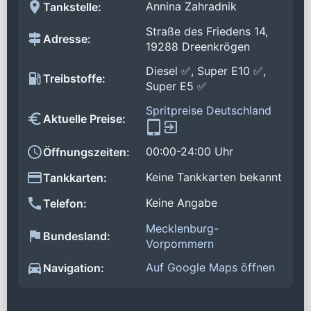
Annina Zahradnik
Tankstelle:
Straße des Friedens 14,
Adresse:
19288 Dreenkrögen
Diesel ✅, Super E10 ✅,
Treibstoffe:
Super E5 ✅
Spritpreise Deutschland
Aktuelle Preise:
00:00-24:00 Uhr
Öffnungszeiten:
Keine Tankkarten bekannt
Tankkarten:
Keine Angabe
Telefon:
Mecklenburg-
Bundesland:
Vorpommern
Auf Google Maps öffnen
Navigation: