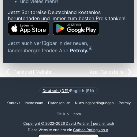
und vieles mehr!
Jetzt Spritpreise Deutschland kostenlos
herunterladen und immer zum besten Preis tanken!
Jetzt auch verfügbar in der neuen,
länderübergreifenden App
Petroly.
Tanktreff Vellahn
Aral Tankstelle
Deutsch (DE)
/
English (EN)
Kontakt
Impressum
Datenschutz
Nutzungsbedingungen
Petroly
GitHub
npm
Copyright © 2022-2026 David Pertiller | pertiller.tech
Diese Website erreicht ein
Carbon Rating von A
.